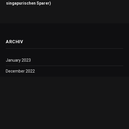
singapurischen Sparer)
ARCHIV
January 2023
December 2022
November 2022
October 2022
September 2022
August 2022