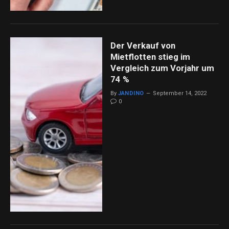
Der Verkauf von
Mietflotten stieg im
Vergleich zum Vorjahr um
74 %
By
JANDINO
September 14, 2022
0