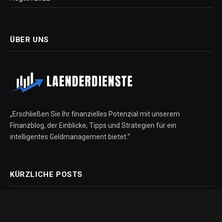
ÜBER UNS
„Erschließen Sie Ihr finanzielles Potenzial mit unserem
Finanzblog, der Einblicke, Tipps und Strategien für ein
intelligentes Geldmanagement bietet.“
KÜRZLICHE POSTS
8 Schritte, die Ihr neuer Absolvent unternehmen kann, um eine
schuldenfreie Zukunft aufzubauen