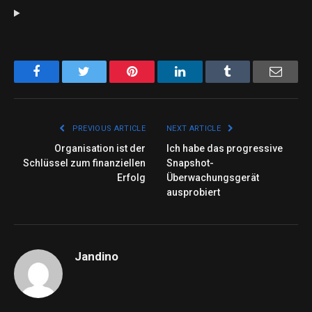
Facebook
Twitter
Pinterest
LinkedIn
Tumblr
Email
PREVIOUS ARTICLE
NEXT ARTICLE
Organisation ist der
Ich habe das progressive
Schlüssel zum finanziellen
Snapshot-
Erfolg
Überwachungsgerät
ausprobiert
Jandino