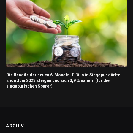
Die Rendite der neuen 6-Monats-T-Bills in Singapur dürfte
Ende Juni 2023 steigen und sich 3,9 % nähern (für die
singapurischen Sparer)
ARCHIV