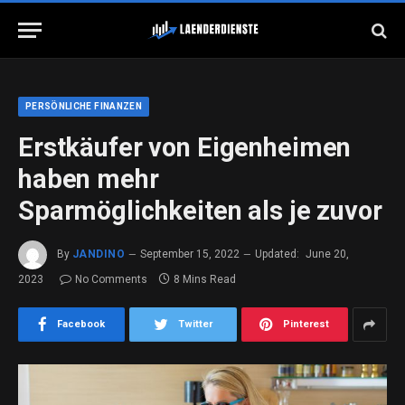
PERSÖNLICHE FINANZEN
Erstkäufer von Eigenheimen
haben mehr
Sparmöglichkeiten als je zuvor
By
JANDINO
September 15, 2022
Updated:
June 20,
2023
No Comments
8 Mins Read
Facebook
Twitter
Pinterest