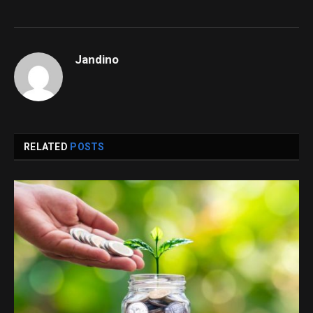
Jandino
RELATED
POSTS