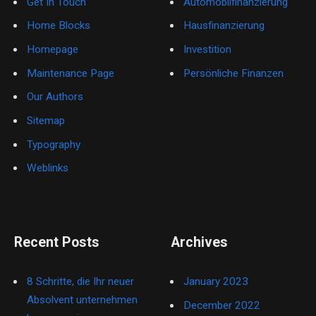
Get In Touch
Automobilfinanzierung
Home Blocks
Hausfinanzierung
Homepage
Investition
Maintenance Page
Persönliche Finanzen
Our Authors
Sitemap
Typography
Weblinks
Recent Posts
Archives
8 Schritte, die Ihr neuer
January 2023
Absolvent unternehmen
December 2022