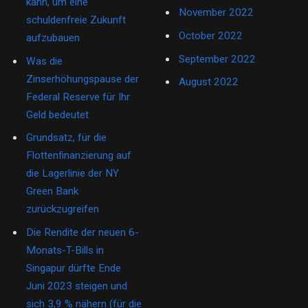
kann, um eine
November 2022
schuldenfreie Zukunft
October 2022
aufzubauen
September 2022
Was die
Zinserhöhungspause der
August 2022
Federal Reserve für Ihr
Geld bedeutet
Grundsatz, für die
Flottenfinanzierung auf
die Lagerlinie der NY
Green Bank
zurückzugreifen
Die Rendite der neuen 6-
Monats-T-Bills in
Singapur dürfte Ende
Juni 2023 steigen und
sich 3,9 % nähern (für die